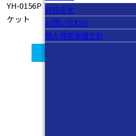
YH-0156P 90430-18008 ガス
お知らせ
ケット
お問い合わせ
個人情報保護方針
一覧に戻る
CONTACT
お問い合わせ