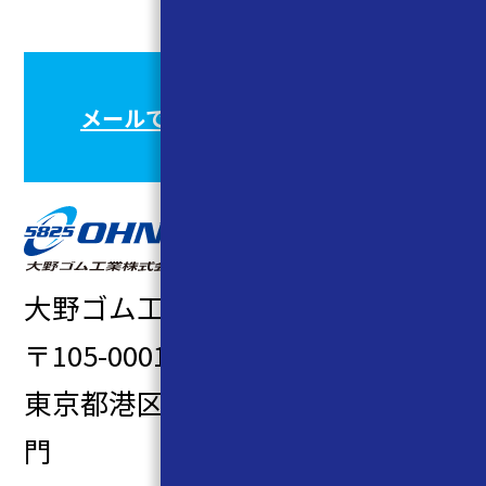
メールでのお問い合わせはこちら
大野ゴム工業株式会社
〒105-0001
東京都港区虎ノ門1-9-11 GATE虎ノ
門