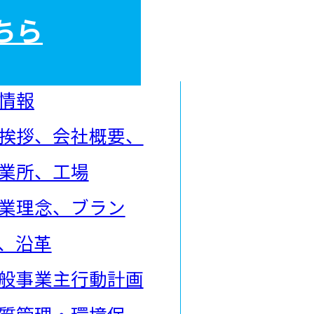
ちら
情報
挨拶、会社概要、
業所、工場
業理念、ブラン
、沿革
般事業主行動計画
質管理・環境保