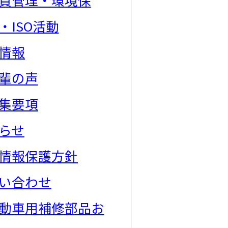
・ISO活動
情報
輩の声
集要項
らせ
情報保護方針
い合わせ
動車用補修部品お