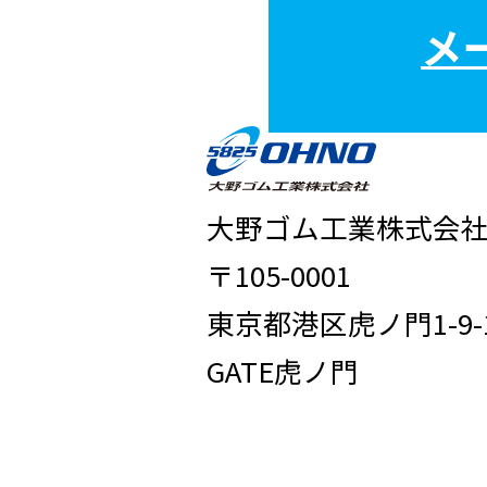
メ
大野ゴム工業株式会
〒105-0001
東京都港区虎ノ門1-9-
GATE虎ノ門