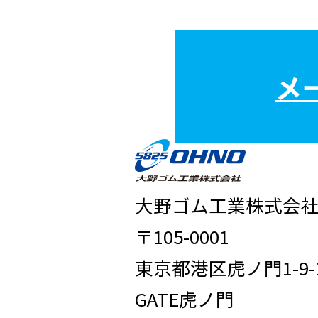
メ
大野ゴム工業株式会
〒105-0001
東京都港区虎ノ門1-9-
GATE虎ノ門