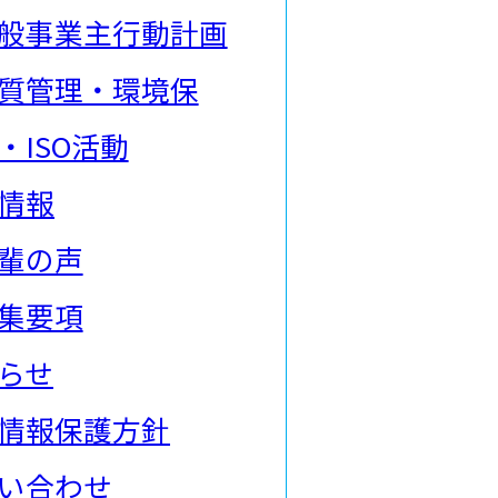
般事業主行動計画
質管理・環境保
・ISO活動
情報
輩の声
集要項
らせ
情報保護方針
い合わせ