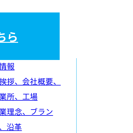
ちら
情報
挨拶、会社概要、
業所、工場
業理念、ブラン
、沿革