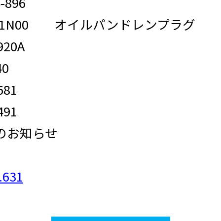
96
8-51N00 オイルパンドレンプラグ
0A
0
81
91
行のお知らせ
631