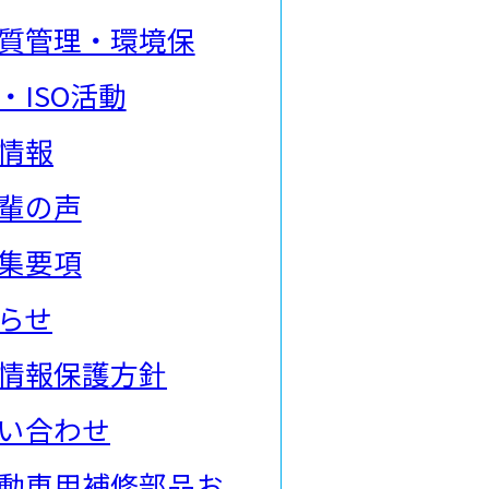
質管理・環境保
・ISO活動
情報
輩の声
集要項
らせ
情報保護方針
い合わせ
動車用補修部品お