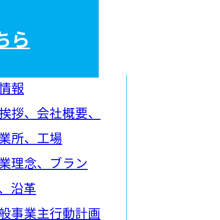
ちら
情報
挨拶、会社概要、
業所、工場
業理念、ブラン
、沿革
般事業主行動計画