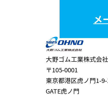
メ
大野ゴム工業株式会
〒105-0001
東京都港区虎ノ門1-9-
GATE虎ノ門