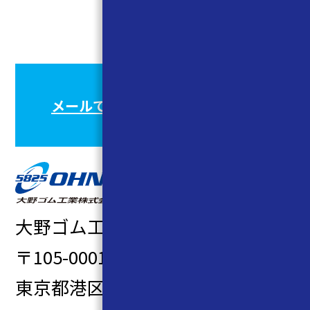
CONTACT
お問い合わせ
メールでのお問い合わせはこちら
大野ゴム工業株式会社
〒105-0001
東京都港区虎ノ門1-9-11 GATE虎ノ